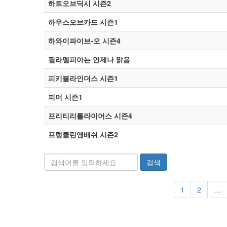
하트오브딕시 시즌2
하우스오브카드 시즌1
하와이파이브-오 시즌4
필라델피아는 언제나 맑음
피키블라인더스 시즌1
피어 시즌1
프리티리틀라이어스 시즌4
프랭클린앤배쉬 시즌2
검색
1
2
…