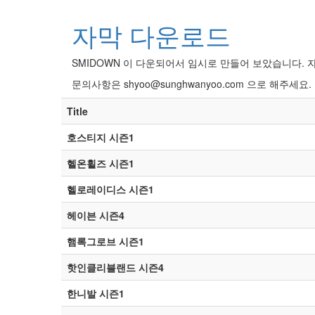
자막 다운로드
SMIDOWN 이 다운되어서 임시로 만들어 보았습니다.
문의사항은 shyoo@sunghwanyoo.com 으로 해주세요.
Title
호스티지 시즌1
헬온휠즈 시즌1
헬로레이디스 시즌1
헤이븐 시즌4
햄록그로브 시즌1
핫인클리블랜드 시즌4
한니발 시즌1