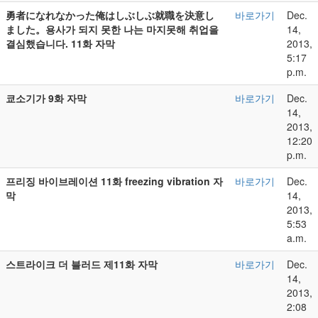
勇者になれなかった俺はしぶしぶ就職を決意し
바로가기
Dec.
ました。용사가 되지 못한 나는 마지못해 취업을
14,
결심했습니다. 11화 자막
2013,
5:17
p.m.
쿄소기가 9화 자막
바로가기
Dec.
14,
2013,
12:20
p.m.
프리징 바이브레이션 11화 freezing vibration 자
바로가기
Dec.
막
14,
2013,
5:53
a.m.
스트라이크 더 블러드 제11화 자막
바로가기
Dec.
14,
2013,
2:08