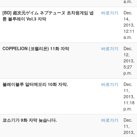
a.m.
[BD] 超次元ゲイム ネプテューヌ 초차원게임 넵
바로가기
Dec.
튠 블루레이 Vol.3 자막
14,
2013,
12:11
a.m.
COPPELION (코펠리온) 11화 자막
바로가기
Dec.
12,
2013,
5:27
p.m.
블레이블루 알터메모리 10화 자막.
바로가기
Dec.
11,
2013,
11:18
p.m.
쿄소기가 9화 자막 늦습니다.
바로가기
Dec.
11,
2013,