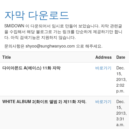
자막 다운로드
SMIDOWN 이 다운되어서 임시로 만들어 보았습니다. 자막 관련글
을 수집해서 해당 블로그로 가는 링크를 단순하게 제공하기만 합니
다. 아직 검색기능은 지원하지 않습니다.
문의사항은 shyoo@sunghwanyoo.com 으로 해주세요.
Title
Address
Date
다이아몬드 A(에이스) 11화 자막
바로가기
Dec.
15,
2013,
2:02
p.m.
WHITE ALBUM 2(화이트 앨범 2) 제11화 자막.
바로가기
Dec.
15,
2013,
3:31
a.m.