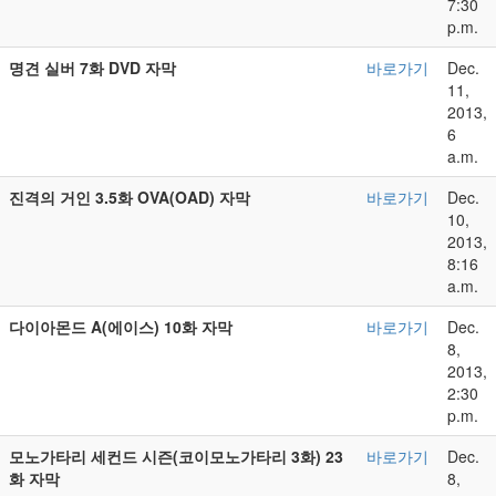
7:30
p.m.
명견 실버 7화 DVD 자막
바로가기
Dec.
11,
2013,
6
a.m.
진격의 거인 3.5화 OVA(OAD) 자막
바로가기
Dec.
10,
2013,
8:16
a.m.
다이아몬드 A(에이스) 10화 자막
바로가기
Dec.
8,
2013,
2:30
p.m.
모노가타리 세컨드 시즌(코이모노가타리 3화) 23
바로가기
Dec.
화 자막
8,