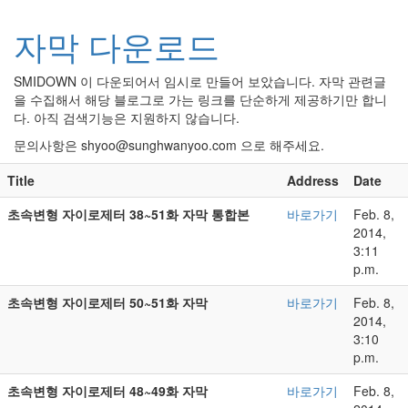
자막 다운로드
SMIDOWN 이 다운되어서 임시로 만들어 보았습니다. 자막 관련글
을 수집해서 해당 블로그로 가는 링크를 단순하게 제공하기만 합니
다. 아직 검색기능은 지원하지 않습니다.
문의사항은 shyoo@sunghwanyoo.com 으로 해주세요.
Title
Address
Date
초속변형 자이로제터 38~51화 자막 통합본
바로가기
Feb. 8,
2014,
3:11
p.m.
초속변형 자이로제터 50~51화 자막
바로가기
Feb. 8,
2014,
3:10
p.m.
초속변형 자이로제터 48~49화 자막
바로가기
Feb. 8,